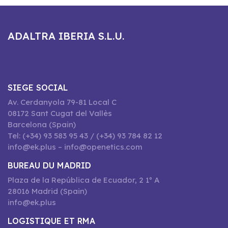
ADALTRA IBERIA S.L.U.
SIEGE SOCIAL
Av. Cerdanyola 79-81 Local C
08172 Sant Cugat del Vallès
Barcelona (Spain)
Tel: (+34) 93 583 95 43 / (+34) 93 784 82 12
info@ek.plus – info@openetics.com
BUREAU DU MADRID
Plaza de la República de Ecuador, 2 1º A
28016 Madrid (Spain)
info@ek.plus
LOGISTIQUE ET RMA