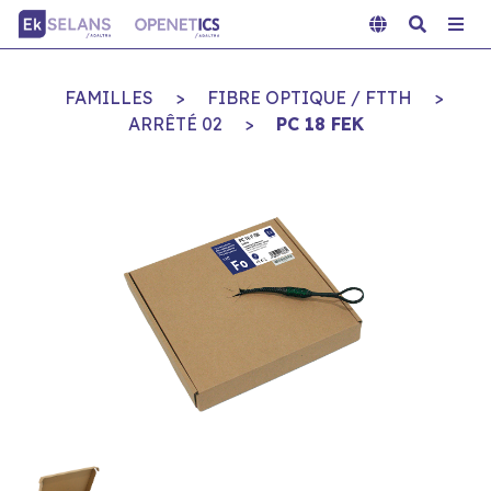
FAMILLES
>
FIBRE OPTIQUE / FTTH
>
ARRÊTÉ 02
>
PC 18 FEK