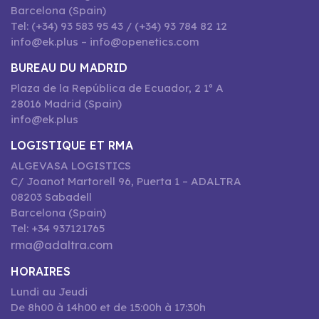
Barcelona (Spain)
Tel: (+34) 93 583 95 43 / (+34) 93 784 82 12
info@ek.plus – info@openetics.com
BUREAU DU MADRID
Plaza de la República de Ecuador, 2 1º A
28016 Madrid (Spain)
info@ek.plus
LOGISTIQUE ET RMA
ALGEVASA LOGISTICS
C/ Joanot Martorell 96, Puerta 1 – ADALTRA
08203 Sabadell
Barcelona (Spain)
Tel: +34 937121765
rma@adaltra.com
HORAIRES
Lundi au Jeudi
De 8h00 à 14h00 et de 15:00h à 17:30h