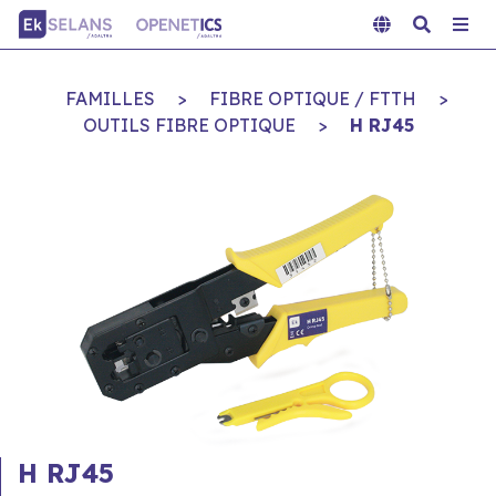
FAMILLES
>
FIBRE OPTIQUE / FTTH
>
OUTILS FIBRE OPTIQUE
>
H RJ45
H RJ45