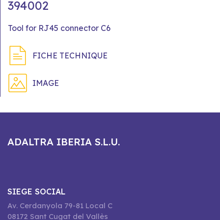
394002
Tool for RJ45 connector C6
FICHE TECHNIQUE
IMAGE
ADALTRA IBERIA S.L.U.
SIEGE SOCIAL
Av. Cerdanyola 79-81 Local C
08172 Sant Cugat del Vallès