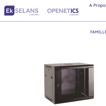
A Propo
FAMILL